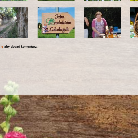
się
aby dodać komentarz.