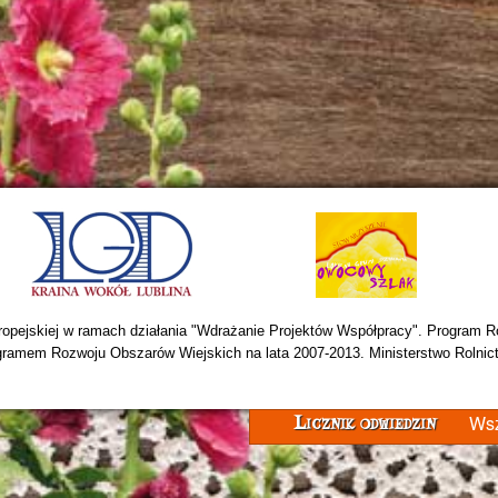
opejskiej w ramach działania "Wdrażanie Projektów Współpracy". Program Ro
ramem Rozwoju Obszarów Wiejskich na lata 2007-2013. Ministerstwo Rolnic
Wsz
Licznik odwiedzin