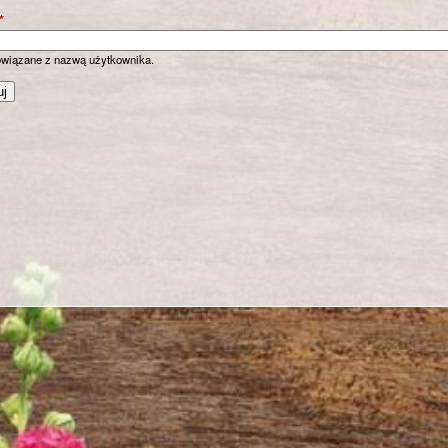
*
owiązane z nazwą użytkownika.