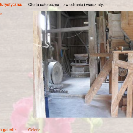
 turystyczna:
Oferta całoroczna – zwiedzanie i warsztaty.
e:
o galerii:
Galeria