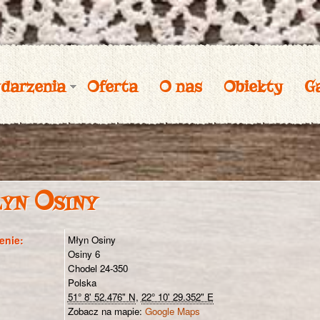
Przejdź
do
treści
darzenia
Oferta
O nas
Obiekty
Ga
yn Osiny
enie
Młyn Osiny
Osiny 6
Chodel
24-350
Polska
51° 8' 52.476" N
,
22° 10' 29.352" E
Zobacz na mapie:
Google Maps