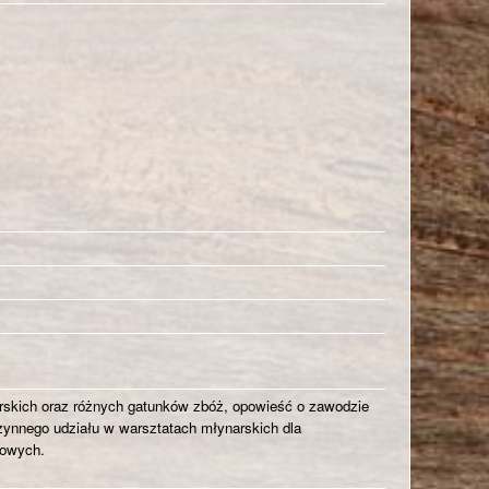
skich oraz różnych gatunków zbóż, opowieść o zawodzie
zynnego udziału w warsztatach młynarskich dla
bowych.