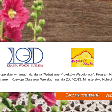
opejskiej w ramach działania "Wdrażanie Projektów Współpracy". Program Ro
ramem Rozwoju Obszarów Wiejskich na lata 2007-2013. Ministerstwo Rolnic
Wsz
Licznik odwiedzin