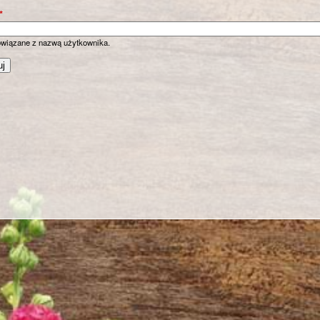
*
owiązane z nazwą użytkownika.