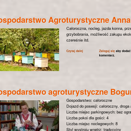
spodarstwo Agroturystyczne Anna 
Całoroczna, nocleg, jazda konna, prze
grzybobrania, możliwość zakupu ekolog
czereśnie itd.
Czytaj dalej
wpis Gospodarstwo Agroturystyc
Zaloguj się
aby dodać
komentarz.
ospodarstwo agroturystyczne Bogu
Gospodarstwo: całoroczne
Dojazd do posesji: całoroczny, droga 
Liczba miejsc parkingowych: bez ogr
Liczba pokoi dla gości: 4
Liczba miejsc noclegowych: 8
Styl wystroju wnętrz: tradycyjny