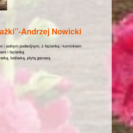
ażki”-Andrzej Nowicki
i i jednym podwójnym, z łazienką i kominkiem
ami i łazienką
arką, lodówką, płytą gazową